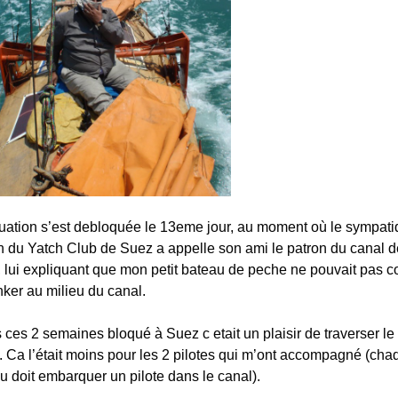
tuation s’est debloquée le 13eme jour, au moment où le sympat
n du Yatch Club de Suez a appelle son ami le patron du canal d
 lui expliquant que mon petit bateau de peche ne pouvait pas c
nker au milieu du canal.
 ces 2 semaines bloqué à Suez c etait un plaisir de traverser le
. Ca l’était moins pour les 2 pilotes qui m’ont accompagné (cha
u doit embarquer un pilote dans le canal).