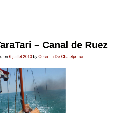
araTari – Canal de Ruez
ed on
6 juillet 2010
by
Corentin De Chatelperron