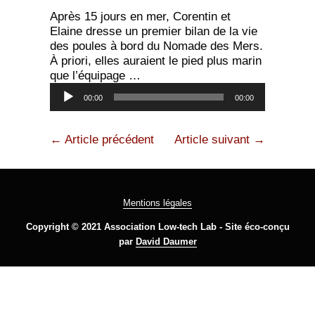
Après 15 jours en mer, Corentin et
Elaine dresse un premier bilan de la vie
des poules à bord du Nomade des Mers.
À priori, elles auraient le pied plus marin
que l’équipage …
Lecteur
00:00
00:00
audio
← Article précédent
Article suivant →
Mentions légales
Copyright © 2021 Association Low-tech Lab - Site éco-conçu
par
David Daumer