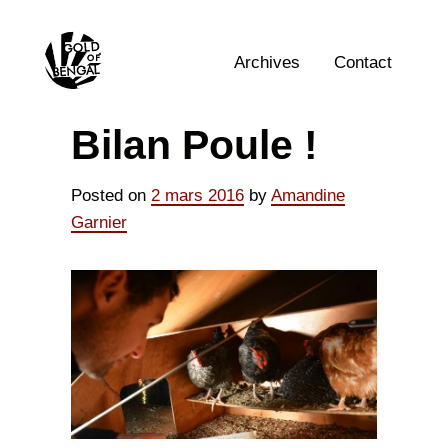
Skip
Home
to
content
Archives
Contact
Bilan Poule !
Posted on
2 mars 2016
by
Amandine
Garnier