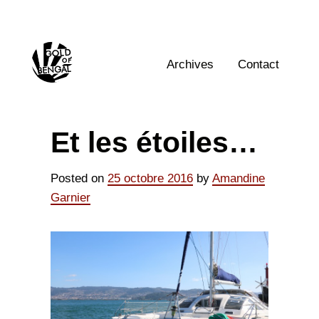
Skip
to
content
Home
Archives
Contact
Et les étoiles…
Posted on
25 octobre 2016
by
Amandine
Garnier