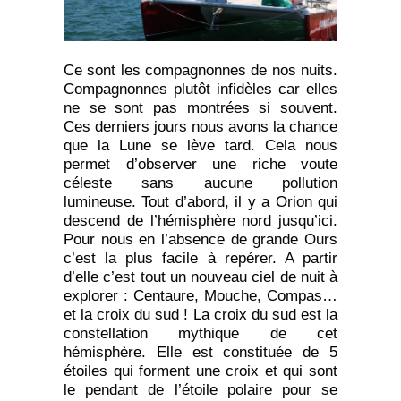
Ce sont les compagnonnes de nos nuits.
Compagnonnes plutôt infidèles car elles
ne se sont pas montrées si souvent.
Ces derniers jours nous avons la chance
que la Lune se lève tard. Cela nous
permet d’observer une riche voute
céleste sans aucune pollution
lumineuse. Tout d’abord, il y a Orion qui
descend de l’hémisphère nord jusqu’ici.
Pour nous en l’absence de grande Ours
c’est la plus facile à repérer. A partir
d’elle c’est tout un nouveau ciel de nuit à
explorer : Centaure, Mouche, Compas…
et la croix du sud ! La croix du sud est la
constellation mythique de cet
hémisphère. Elle est constituée de 5
étoiles qui forment une croix et qui sont
le pendant de l’étoile polaire pour se