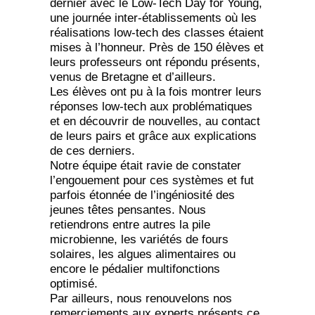
dernier avec le Low-Tech Day for Young,
une journée inter-établissements où les
réalisations low-tech des classes étaient
mises à l’honneur. Près de 150 élèves et
leurs professeurs ont répondu présents,
venus de Bretagne et d’ailleurs.
Les élèves ont pu à la fois montrer leurs
réponses low-tech aux problématiques
et en découvrir de nouvelles, au contact
de leurs pairs et grâce aux explications
de ces derniers.
Notre équipe était ravie de constater
l’engouement pour ces systèmes et fut
parfois étonnée de l’ingéniosité des
jeunes têtes pensantes. Nous
retiendrons entre autres la pile
microbienne, les variétés de fours
solaires, les algues alimentaires ou
encore le pédalier multifonctions
optimisé.
Par ailleurs, nous renouvelons nos
remerciements aux experts présents ce