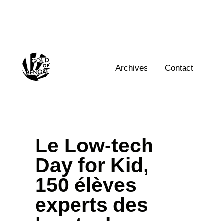
Skip
to
content
Home
Archives
Contact
Le Low-tech
Day for Kid,
150 élèves
experts des