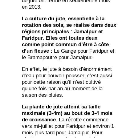
de jute ont fermé en seulement 8 mois
en 2013.
La culture du jute, essentielle à la
rotation des sols, se réalise dans deux
régions principales : Jamalpur et
Faridpur. Elles ont toutes deux
comme point commun d’être à côte
d’un fleuve :
Le Gange pour Faridpur et
le Bramapoutre pour Jamalpur.
En effet, le jute à besoin d’énormément
d’eau pour pouvoir pousser, c’est aussi
pour cette raison qu’il n’est cultivé
qu’une fois par an au moment de la
saison des pluies.
La plante de jute atteint sa taille
maximale (3-4m) au bout de 3-4 mois
de croissance.
La récolte commence
vers mi-juillet pour Faridpur et environ 1
mois plus tard pour Jamalpur. Pour