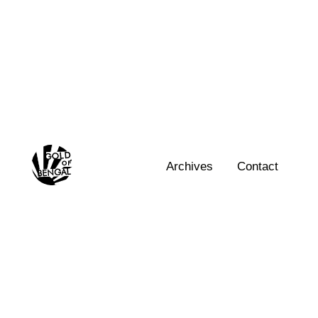
Skip
to
content
Home
Archives
Contact