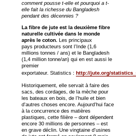
comment pousse t-elle et pourquoi a t-
elle
fait la richesse du Bangladesh
pendant des décennies ?
La fibre de jute est la deuxième fibre
naturelle cultivée dans le monde
après le coton.
Les principaux
pays producteurs sont l’Inde (1,6
millions tonnes / ans) et le Bangladesh
(1,4 million tonne/an) qui en est aussi le
premier
exportateur. Statistics :
http://jute.org/statistics
Historiquement, elle servait à faire des
sacs, des cordages, de la
mèche
pour
les bateaux en bois, de l’huile et bien
d’autres choses encore. Aujourd’hui face
à la concurrence des matières
plastiques, cette filière – dont
dépendent
encore 30 millions de personnes – est
en grave déclin. Une vingtaine d’usines