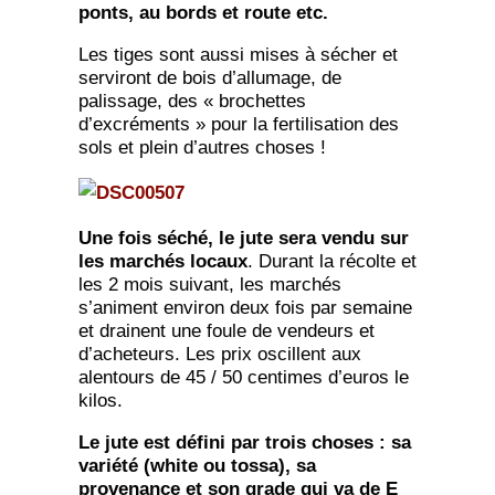
ponts, au bords et route etc.
Les tiges sont aussi mises à sécher et
serviront de bois d’allumage, de
palissage, des « brochettes
d’excréments » pour la fertilisation des
sols et plein d’autres choses !
Une fois séché, le jute sera vendu sur
les marchés locaux
. Durant la récolte et
les 2 mois suivant, les marchés
s’animent environ deux fois par semaine
et drainent une foule de vendeurs et
d’acheteurs. Les prix oscillent aux
alentours de 45 / 50 centimes d’euros le
kilos.
Le jute est défini par trois choses : sa
variété (white ou tossa), sa
provenance et son grade qui va de E