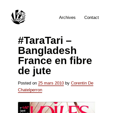
Skip
to
Home
content
Archives
Contact
#TaraTari –
Bangladesh
France en fibre
de jute
Posted on
25 mars 2010
by
Corentin De
Chatelperron