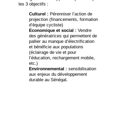
les 3 objectifs :
Culturel :
Pérenniser l’action de
projection (financements, formation
d’équipe cycliste)
Economique et social :
Vendre
des génératrices qui permettent de
pallier au manque d’électrification
et bénéficie aux populations
(éclairage de vie et pour
l’éducation, rechargement mobile,
etc.)
Environnemental :
sensibilisation
aux enjeux du développement
durable au Sénégal.
Un modèle complet de Social Business!
Pour les plus motivés, vous pouvez
prêter vos mollets en fondant une équipe
Cinécyclo dans votre région !