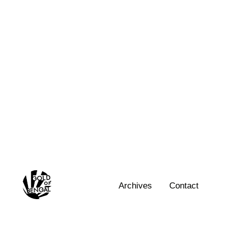
Skip
to
content
Home
Archives
Contact