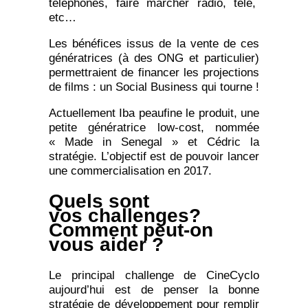
téléphones, faire marcher radio, télé,
etc…
Les bénéfices issus de la vente de ces
génératrices (à des ONG et particulier)
permettraient de financer les projections
de films : un Social Business qui tourne !
Actuellement Iba peaufine le produit, une
petite génératrice low-cost, nommée
« Made in Senegal » et Cédric la
stratégie. L’objectif est de pouvoir lancer
une commercialisation en 2017.
Quels sont
vos
challenges?
Comment peut-on
vous aider ?
Le principal challenge de CineCyclo
aujourd’hui est de penser la bonne
stratégie de développement pour remplir