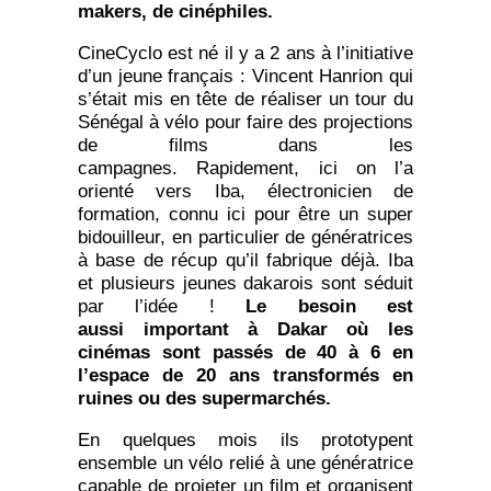
makers, de cinéphiles.
CineCyclo est né il y a 2 ans à l’initiative
d’un jeune français : Vincent Hanrion qui
s’était mis en tête de réaliser un tour du
Sénégal à vélo pour faire des projections
de films dans les
campagnes. Rapidement, ici on l’a
orienté vers Iba, électronicien de
formation, connu ici pour être un super
bidouilleur, en particulier de génératrices
à base de récup qu’il fabrique déjà. Iba
et plusieurs jeunes dakarois sont séduit
par l’idée !
Le besoin est
aussi
important à Dakar où les
cinémas sont passés de 40 à 6 en
l’espace de 20 ans transformés en
ruines ou des supermarchés.
En quelques mois ils prototypent
ensemble un vélo relié à une génératrice
capable de projeter un film et organisent