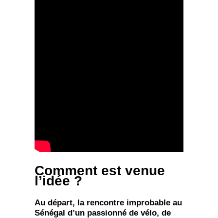
Comment est venue
l’idée ?
Au départ, la rencontre improbable au
Sénégal d’un passionné de vélo, de