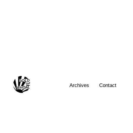
Skip
to
content
Home
Archives
Contact