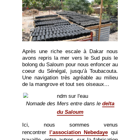
Après une riche escale à Dakar nous
avons repris la mer vers le Sud puis le
bolong du Saloum pour nous enfoncer au
coeur du Sénégal, jusqu’à Toubacouta.
Une navigation très agréable au milieu
de la mangrove et tout ses oiseaux…
Nomade des Mers entre dans le
delta
du Saloum
Ici, nous sommes venus
rencontrer
l’association Nebedaye
qui
travaille, entre autres, sur la fabrication