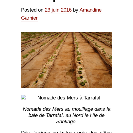
Posted on
23 juin 2016
by
Amandine
Garnier
Nomade des Mers au mouillage dans la
baie de Tarrafal, au Nord le l‘île de
Santiago.
Dès l’arrivée en bateau près des côtes