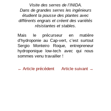
Visite des serres de l’INIDA.
Dans de grandes serres les ingénieurs
étudient la pousse des plantes avec
différents engrais et créent des variétés
résistantes et stables.
Mais le précurseur en matière
d’hydroponie au Cap-vert, c’est surtout
Sergio Monteiro Roque, entrepreneur
hydroponique low-tech avec qui nous
sommes venu travailler !
← Article précédent
Article suivant →
Mentions légales
Copyright © 2021 Association Low-tech Lab - Site éco-conçu
par
David Daumer