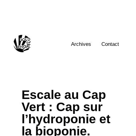
Skip
to
content
Home
Archives
Contact
Escale au Cap
Vert : Cap sur
l’hydroponie et
la bioponie.