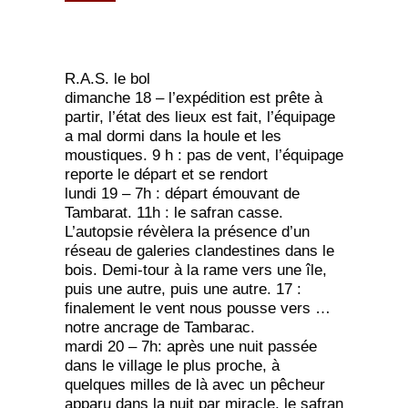
R.A.S. le bol
dimanche 18 – l’expédition est prête à
partir, l’état des lieux est fait, l’équipage
a mal dormi dans la houle et les
moustiques. 9 h : pas de vent, l’équipage
reporte le départ et se rendort
lundi 19 – 7h : départ émouvant de
Tambarat. 11h : le safran casse.
L’autopsie révèlera la présence d’un
réseau de galeries clandestines dans le
bois. Demi-tour à la rame vers une île,
puis une autre, puis une autre. 17 :
finalement le vent nous pousse vers …
notre ancrage de Tambarac.
mardi 20 – 7h: après une nuit passée
dans le village le plus proche, à
quelques milles de là avec un pêcheur
apparu dans la nuit par miracle, le safran