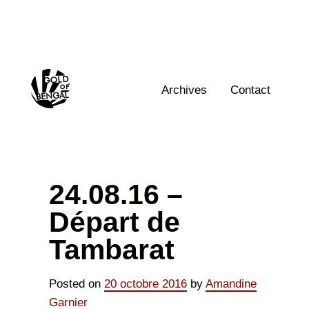
Skip
to
content
Home
Archives
Contact
24.08.16 –
Départ de
Tambarat
Posted on
20 octobre 2016
by
Amandine
Garnier