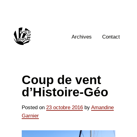
Skip
to
content
Home
Archives
Contact
Coup de vent
d’Histoire-Géo
Posted on
23 octobre 2016
by
Amandine
Garnier