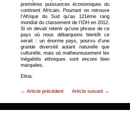
premières puissances économiques du
continent Africain. Pourtant on retrouve
l’Afrique du Sud qu’au 121ème rang
mondial du classement de l’IDH en 2012.
Si on devait retenir qu’une phrase de ce
pays où nous débarquons bientôt ce
serait : un énorme pays, pourvu d’une
grande diversité autant naturelle que
culturelle, mais où malheureusement les
inégalités ethniques sont encore bien
marquées.
Elina.
← Article précédent
Article suivant →
Mentions légales
Copyright © 2021 Association Low-tech Lab - Site éco-conçu