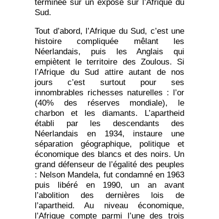
terminée sur un exposé sur l’Afrique du
Sud.
Tout d’abord, l’Afrique du Sud, c’est une
histoire compliquée mêlant les
Néerlandais, puis les Anglais qui
empiètent le territoire des Zoulous. Si
l’Afrique du Sud attire autant de nos
jours c’est surtout pour ses
innombrables richesses naturelles : l’or
(40% des réserves mondiale), le
charbon et les diamants. L’apartheid
établi par les descendants des
Néerlandais en 1934, instaure une
séparation géographique, politique et
économique des blancs et des noirs. Un
grand défenseur de l’égalité des peuples
: Nelson Mandela, fut condamné en 1963
puis libéré en 1990, un an avant
l’abolition des dernières lois de
l’apartheid. Au niveau économique,
l’Afrique compte parmi l’une des trois