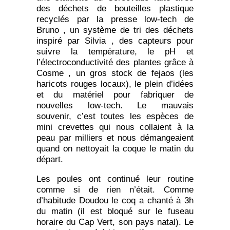
des déchets de bouteilles plastique
recyclés par la presse low-tech de
Bruno , un système de tri des déchets
inspiré par Silvia , des capteurs pour
suivre la température, le pH et
l’électroconductivité des plantes grâce à
Cosme , un gros stock de fejaos (les
haricots rouges locaux), le plein d’idées
et du matériel pour fabriquer de
nouvelles low-tech. Le mauvais
souvenir, c’est toutes les espèces de
mini crevettes qui nous collaient à la
peau par milliers et nous démangeaient
quand on nettoyait la coque le matin du
départ.
Les poules ont continué leur routine
comme si de rien n’était. Comme
d’habitude Doudou le coq a chanté à 3h
du matin (il est bloqué sur le fuseau
horaire du Cap Vert, son pays natal). Le