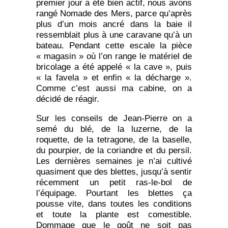
premier jour a été bien actif, nous avons
rangé Nomade des Mers, parce qu’après
plus d’un mois ancré dans la baie il
ressemblait plus à une caravane qu’à un
bateau. Pendant cette escale la pièce
« magasin » où l’on range le matériel de
bricolage a été appelé « la cave », puis
« la favela » et enfin « la décharge ».
Comme c’est aussi ma cabine, on a
décidé de réagir.
Sur les conseils de Jean-Pierre on a
semé du blé, de la luzerne, de la
roquette, de la tetragone, de la baselle,
du pourpier, de la coriandre et du persil.
Les dernières semaines je n’ai cultivé
quasiment que des blettes, jusqu’à sentir
récemment un petit ras-le-bol de
l’équipage. Pourtant les blettes ça
pousse vite, dans toutes les conditions
et toute la plante est comestible.
Dommage que le goût ne soit pas