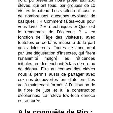
donc pu présenter notre projet aux 250
élèves, qui ont tous, par groupes de 10
visités le bateau. Les visites ont suscité
de nombreuses questions évoluant de
basiques : « Comment faites-vous pour
vous laver ? » à techniques :« Quel est
le rendement de l’éolienne ? » en
fonction de l’âge des visiteurs, avec
toutefois un certains mutisme de la part
des adolescents. Toutes se conclurent
par une dégustation d’insectes, qui firent
l’unanimité malgré les réticences
initiales, en déclenchant éclats de rire ou
de dégout. Etre au contact des élèves
nous a permis aussi de partager avec
eux nos découvertes lors d’ateliers. Les
voilà maintenant formés à l’utilisation de
la fibre de jute et à la construction
d’éoliennes. La relève low-tech carioca
est assurée.
A la conquête de Rio :