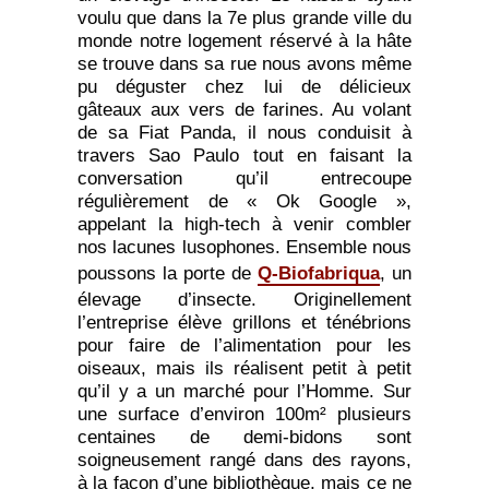
voulu que dans la 7e plus grande ville du
monde notre logement réservé à la hâte
se trouve dans sa rue nous avons même
pu déguster chez lui de délicieux
gâteaux aux vers de farines. Au volant
de sa Fiat Panda, il nous conduisit à
travers Sao Paulo tout en faisant la
conversation qu’il entrecoupe
régulièrement de « Ok Google »,
appelant la high-tech à venir combler
nos lacunes lusophones. Ensemble nous
poussons la porte de
Q-Biofabriqua
, un
élevage d’insecte. Originellement
l’entreprise élève grillons et ténébrions
pour faire de l’alimentation pour les
oiseaux, mais ils réalisent petit à petit
qu’il y a un marché pour l’Homme. Sur
une surface d’environ 100m² plusieurs
centaines de demi-bidons sont
soigneusement rangé dans des rayons,
à la façon d’une bibliothèque, mais ce ne