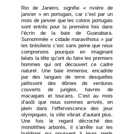
Rio de Janeiro, signifie « rivière de
janvier » en portugais, car c’est par un
mois de janvier que les colons portugais
sont entrés pour la première fois dans
l’écrin de la baie de Guanabara.
Surnommée « cidade maravilhosa » par
les brésiliens c’est sans peine que nous
comprenons pourquoi en imaginant
béats la tête qu’ont du faire les premiers
hommes qui ont découvert ce cadre
naturel. Une baie immense, encadrée
par des langues de terre desquelles
jaillissent des dômes de verdures
couverts de jungles, havres de
macaques et toucans. C’est au mois
d’août que nous sommes arrivés, en
plein dans l’effervescence des jeux
olympiques, la ville vibrait d’autant plus.
Une fois le regard décroché des
monolithes arborés, il s’arrête sur les
buildings qui poussent à leurs pieds