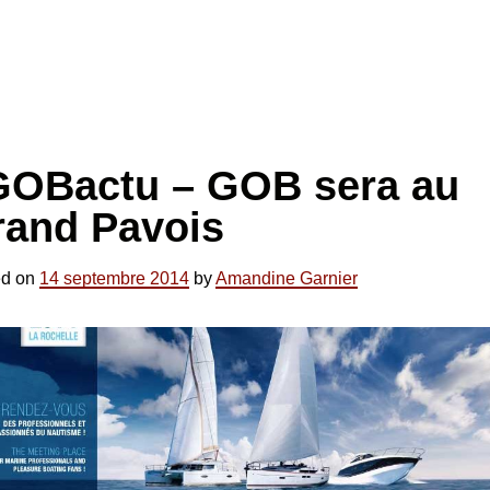
GOBactu – GOB sera au
rand Pavois
ed on
14 septembre 2014
by
Amandine Garnier