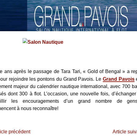
e ans après le passage de Tara Tari, « Gold of Bengal » a rep
our rejoindre les pontons du Grand Pavois. Le
Grand Pavois
e
ment majeur du calendrier nautique international, avec 700 b
és dont 300 à flot. L’occasion, une nouvelle fois, d’échanger
eillir les encouragements d’un grand nombre de gen
ncent à nous reconnaître!
icle précédent
Article sui