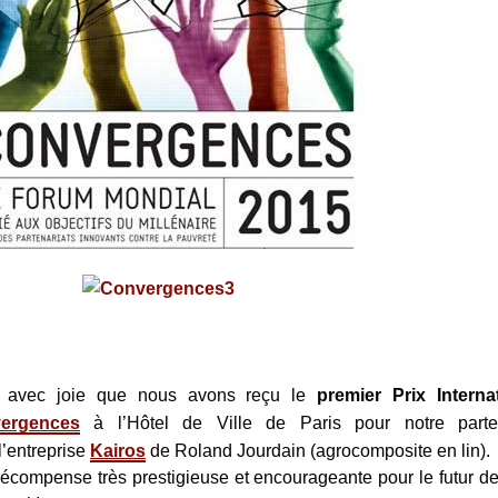
t avec joie que nous avons reçu le
premier Prix Interna
ergences
à l’Hôtel de Ville de Paris pour notre parten
l’entreprise
Kairos
de Roland Jourdain (agrocomposite en lin).
écompense très prestigieuse et encourageante pour le futur d