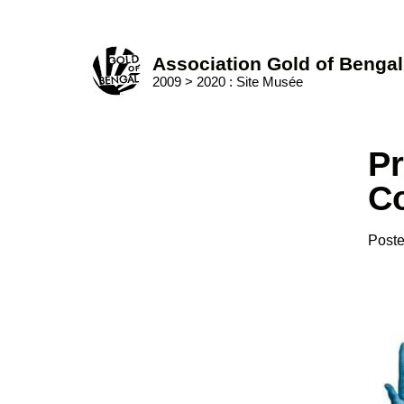
Skip
to
Home
content
Association Gold of Bengal
2009 > 2020 : Site Musée
Pr
C
Post