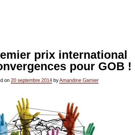
emier prix international
onvergences pour GOB !
ed on
20 septembre 2014
by
Amandine Garnier