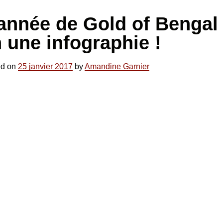
année de Gold of Bengal
 une infographie !
ed on
25 janvier 2017
by
Amandine Garnier