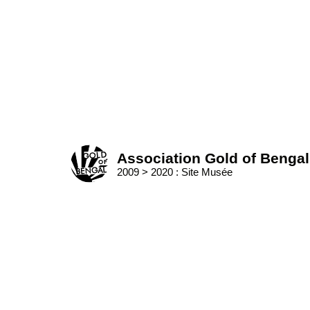
Skip
to
content
Home
Association Gold of Bengal
2009 > 2020 : Site Musée