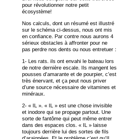
pour révolutionner notre petit
écosystème!
Nos calculs, dont un résumé est illustré
sur le schéma ci-dessus, nous ont mis
en confiance. Par contre nous aurons 4
sérieux obstacles à affronter pour ne
pas perdre nos dents ou nous entretuer :
1- Les rats. ils ont envahi le bateau lors
de notre dernière escale. Ils mangent les
pousses d’amarante et de pourpier, c’est
très énervant, et ça peut nous priver
d’une source nécessaire de vitamines et
minéraux.
2- « IL ». « IL » est une chose invisible
et inodore qui se propage partout. Une
sorte de fantôme qui peut même entrer
dans des espaces clos. « IL » laisse
toujours derrière lui des sortes de fils
d’araignées. Et le problème c’est qu’IL