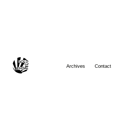
Skip
to
content
Home
Archives
Contact