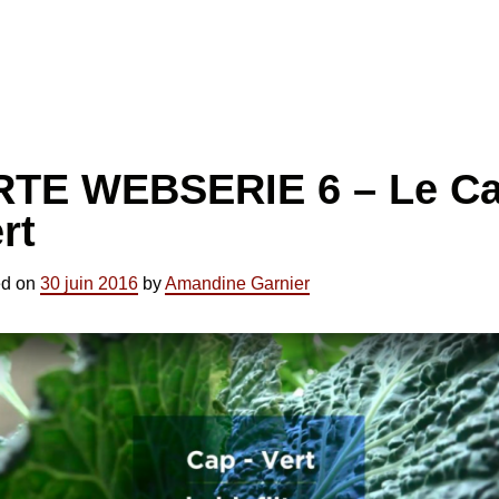
RTE WEBSERIE 6 – Le Ca
rt
ed on
30 juin 2016
by
Amandine Garnier