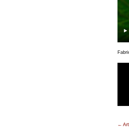
Fabri
← Art