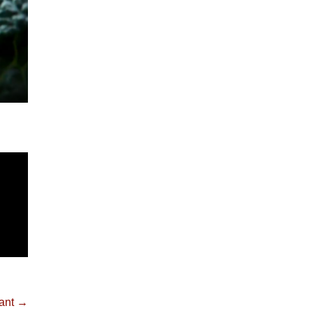
vant →