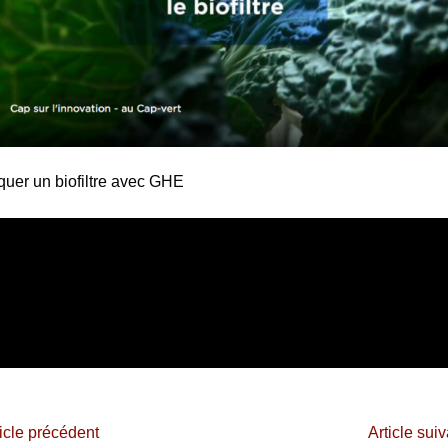
quer un biofiltre avec GHE
icle précédent
Article sui