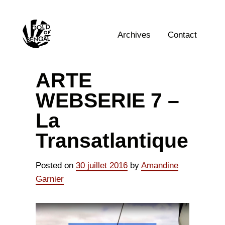
Skip
to
Home
content
Archives
Contact
ARTE
WEBSERIE 7 –
La
Transatlantique
Posted on
30 juillet 2016
by
Amandine
Garnier