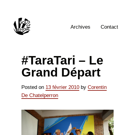
Skip
to
content
Home
Archives
Contact
#TaraTari – Le
Grand Départ
Posted on
13 février 2010
by
Corentin
De Chatelperron