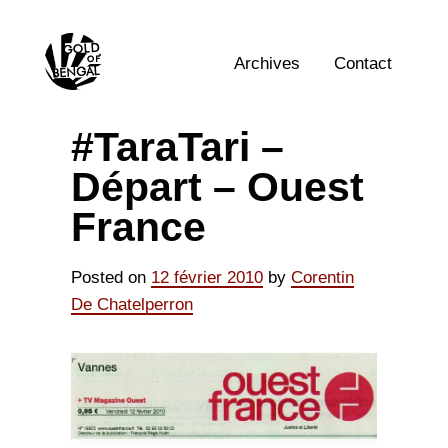
Skip
Home
to
content
Archives
Contact
#TaraTari –
Départ – Ouest
France
Posted on
12 février 2010
by
Corentin
De Chatelperron